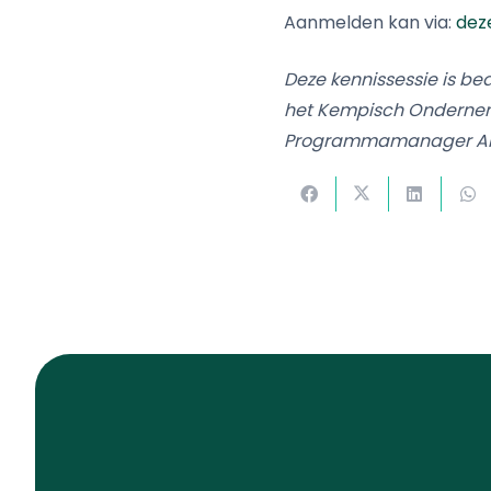
Aanmelden kan via:
deze
Deze kennissessie is be
het Kempisch Onderneme
Programmamanager Arbe