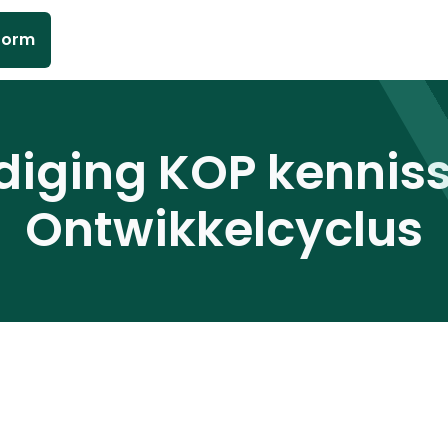
form
diging KOP kenniss
Ontwikkelcyclus