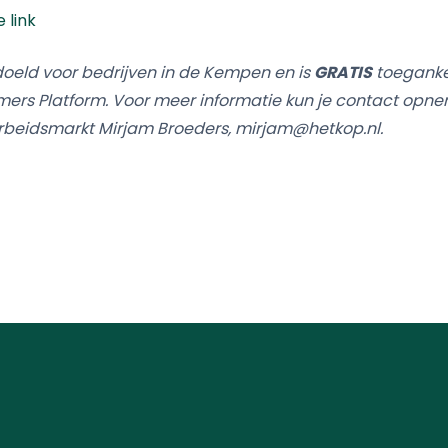
 link
doeld voor bedrijven in de Kempen en is
GRATIS
toegankel
rs Platform. Voor meer informatie kun je contact opn
idsmarkt Mirjam Broeders, mirjam@hetkop.nl.