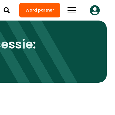
Word partner
essie: