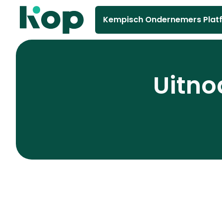
Kempisch Ondernemers Plat
Uitno