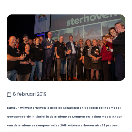
8 februari 2019
EERSEL – Wij WEsterhoven is door de Kempenaren gekozen tot het meest
gewaardeerde initiatief in de Brabantse Kempen en is daarmee winnaar
van de Brabantse Kempentrofee 2018. Wij WEsterhoven wist 32 procent