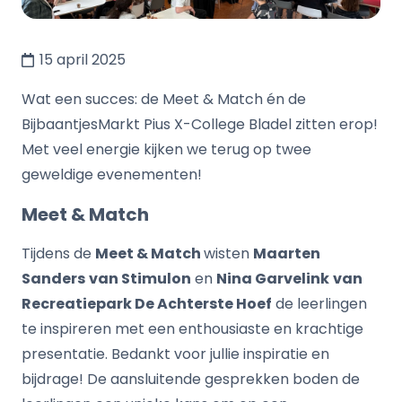
15 april 2025
Wat een succes: de Meet & Match én de
BijbaantjesMarkt Pius X-College Bladel zitten erop!
Met veel energie kijken we terug op twee
geweldige evenementen!
Meet & Match
Tijdens de
Meet & Match
wisten
Maarten
Sanders
van Stimulon
en
Nina Garvelink
van
Recreatiepark De Achterste Hoef
de leerlingen
te inspireren met een enthousiaste en krachtige
presentatie. Bedankt voor jullie inspiratie en
bijdrage! De aansluitende gesprekken boden de