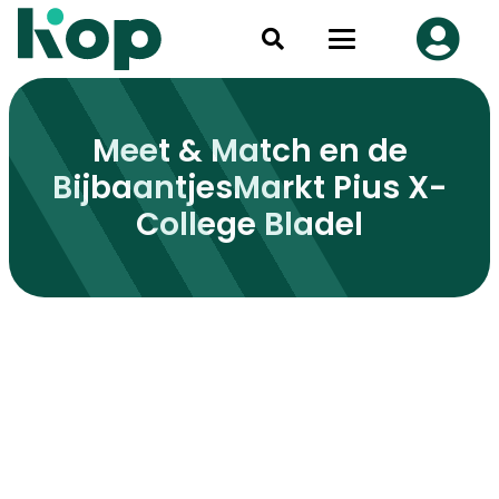
Meet & Match en de
BijbaantjesMarkt Pius X-
College Bladel