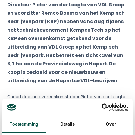
Directeur Pieter van der Leegte van VDL Groep
en voorzitter Remco Bosma van het Kempisch
Bedrijvenpark (KBP) hebben vandaag tijdens
het techniekevenement KempenTech op het
KBP een overeenkomst getekend voor de
uitbreiding van VDL Groep op het Kempisch
Bedrijvenpark. Het betreft een zichtkavel van
3,7 ha aan de Provincialeweg in Hapert. De
koop is bedoeld voor de nieuwbouw en
uitbreiding van de Hapertse VDL-bedrijven.
Ondertekening overeenkomst door Pieter van der Leegte
en Remco Bosma
Toestemming
Details
Over
Directeur Pieter van der Leegte: “Met de koop van