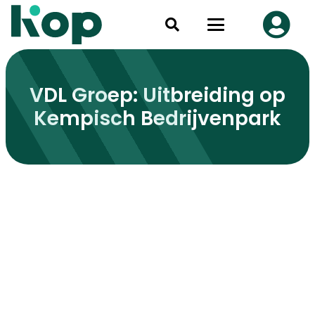
VDL Groep: Uitbreiding op
Kempisch Bedrijvenpark