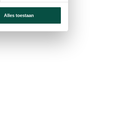
e Bergeijk
Alles toestaan
mpenEnergie