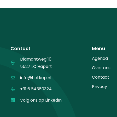
Contact
Menu
Agenda
Diamantweg 10
5527 LC Hapert
Over ons
Contact
info@hetkop.nl
Privacy
+31 6 54360324
Volg ons op LinkedIn