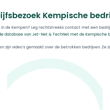
ijfsbezoek Kempische bedr
rijf in de Kempen? Leg rechtstreeks contact met een bedri
de database van Jet-Net & TechNet met de Kempische b
ten zijn video’s gemaakt over de betrokken bedrijven. Ze zij
MULTIFIX