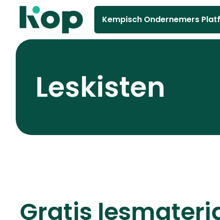
Kempisch Ondernemers Plat
Leskisten
Gratis lesmateri