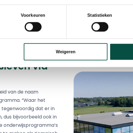
Voorkeuren
Statistieken
Weigeren
sleven via
heid van de naam
ogramma. “Waar het
 tegenwoordig dat er in
, dus bijvoorbeeld ook in
nze onderwijsprogramma’s