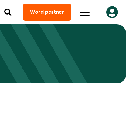
Word partner