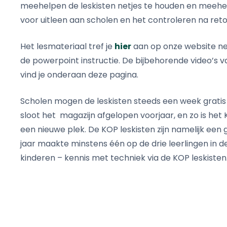
meehelpen de leskisten netjes te houden en meehe
voor uitleen aan scholen en het controleren na reto
Het lesmateriaal tref je
hier
aan op onze website net
de powerpoint instructie. De bijbehorende video’s 
vind je onderaan deze pagina.
Scholen mogen de leskisten steeds een week gratis 
sloot het magazijn afgelopen voorjaar, en zo is he
een nieuwe plek. De KOP leskisten zijn namelijk een
jaar maakte minstens één op de drie leerlingen in 
kinderen – kennis met techniek via de KOP leskisten