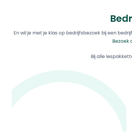
Bedr
En wil je met je klas op bedrijfsbezoek bij een bed
Bezoek 
Bij alle lespakket
ASML