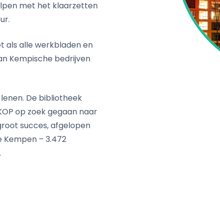
lpen met het klaarzetten
ur.
 als alle werkbladen en
van Kempische bedrijven
lenen. De bibliotheek
t KOP op zoek gegaan naar
 groot succes, afgelopen
de Kempen – 3.472
.