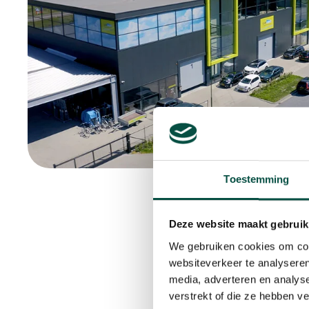
Toestemming
Deze website maakt gebruik
We gebruiken cookies om cont
websiteverkeer te analyseren
media, adverteren en analys
verstrekt of die ze hebben v