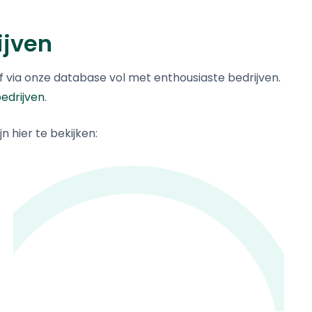
ijven
jf via onze database vol met enthousiaste bedrijven.
edrijven
.
n hier te bekijken:
HAPERT
Aanhangwagens