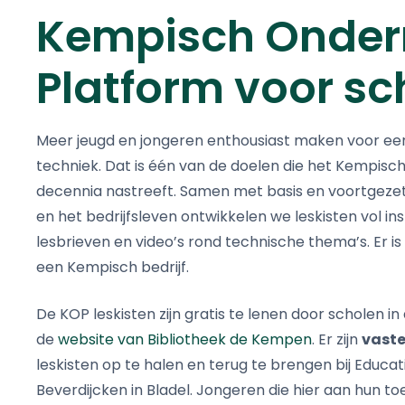
Kempisch Onde
Platform voor sc
Meer jeugd en jongeren enthousiast maken voor ee
techniek. Dat is één van de doelen die het Kempisch
decennia nastreeft. Samen met basis en voortgeze
en het bedrijfsleven ontwikkelen we leskisten vol ins
lesbrieven en video’s rond technische thema’s. Er is
een Kempisch bedrijf.
De KOP leskisten zijn gratis te lenen door scholen i
de
website van Bibliotheek de Kempen
. Er zijn
vast
leskisten op te halen en terug te brengen bij Educa
Beverdijcken in Bladel. Jongeren die hier aan hun 