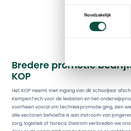
Toestemmingsselectie
Noodzakelijk
Bredere promotie bedrijf
KOP
Het KOP neemt met ingang van dit schooljaar afsc
KempenTech voor de leskisten en het onderwijspr
voorheen vooral om techniekpromotie ging, zien we
alle sectoren behoefte is aan instroom van jongeren
zorg, logistiek of horeca. Daarom verbreden we o