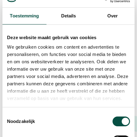
tincidunt, nibh odio sollicitudin diam, non mattis
nunc arcu non justo. Donec vel scelerisque ante.
Toestemming
Details
Over
Deze website maakt gebruik van cookies
We gebruiken cookies om content en advertenties te
personaliseren, om functies voor social media te bieden
en om ons websiteverkeer te analyseren. Ook delen we
informatie over uw gebruik van onze site met onze
partners voor social media, adverteren en analyse. Deze
partners kunnen deze gegevens combineren met andere
informatie die u aan ze heeft verstrekt of die ze hebben
verzameld op basis van uw gebruik van hun services.
Toestemmingsselectie
Noodzakelijk