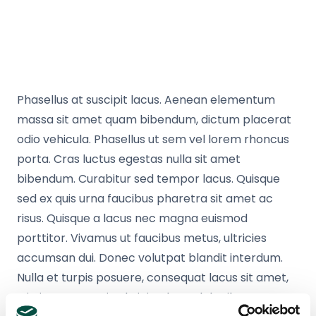
Phasellus at suscipit lacus. Aenean elementum
massa sit amet quam bibendum, dictum placerat
odio vehicula. Phasellus ut sem vel lorem rhoncus
porta. Cras luctus egestas nulla sit amet
bibendum. Curabitur sed tempor lacus. Quisque
sed ex quis urna faucibus pharetra sit amet ac
risus. Quisque a lacus nec magna euismod
porttitor. Vivamus ut faucibus metus, ultricies
accumsan dui. Donec volutpat blandit interdum.
Nulla et turpis posuere, consequat lacus sit amet,
tristique est. Proin ultricies, leo vel dapibus