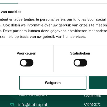
 van cookies
ent en advertenties te personaliseren, om functies voor social
. Ook delen we informatie over uw gebruik van onze site met on
e. Deze partners kunnen deze gegevens combineren met andere i
erzameld op basis van uw gebruik van hun services.
Voorkeuren
Statistieken
Contact
Menu
Weigeren
Agenda
Diamantweg 10
5527 LC Hapert
Over ons
Contact
info@hetkop.nl