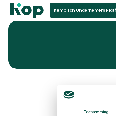
Kempisch Ondernemers Plat
Toestemming