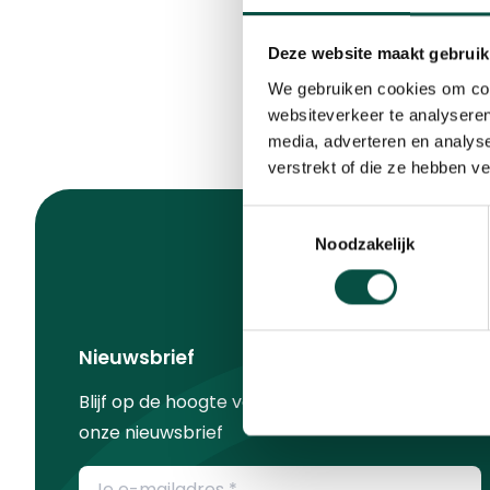
Deze website maakt gebruik
We gebruiken cookies om cont
websiteverkeer te analyseren
media, adverteren en analys
verstrekt of die ze hebben v
Toestemmingsselectie
Noodzakelijk
Nieuwsbrief
Blijf op de hoogte van alle ontwikkelingen met
onze nieuwsbrief
E-