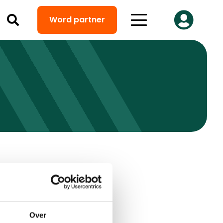
Word partner
Over