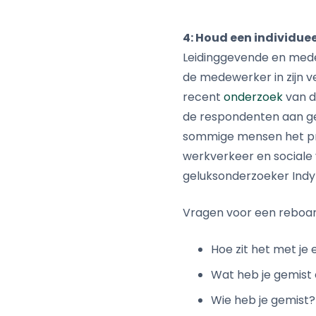
4: Houd een individue
Leidinggevende en mede
de medewerker in zijn v
recent
onderzoek
van d
de respondenten aan gelu
sommige mensen het pre
werkverkeer en sociale 
geluksonderzoeker Indy 
Vragen voor een reboar
Hoe zit het met je
Wat heb je gemist 
Wie heb je gemist?