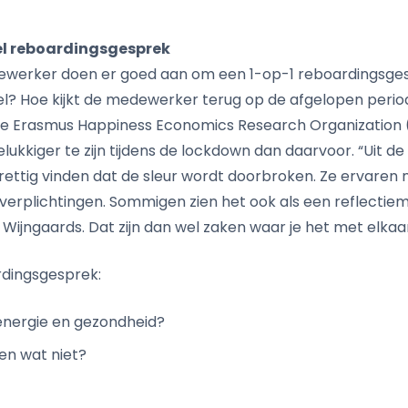
el reboardingsgesprek
werker doen er goed aan om een 1-op-1 reboardingsgesp
el? Hoe kijkt de medewerker terug op de afgelopen perio
e Erasmus Happiness Economics Research Organization (
kkiger te zijn tijdens de lockdown dan daarvoor. “Uit de r
ttig vinden dat de sleur wordt doorbroken. Ze ervaren
verplichtingen. Sommigen zien het ook als een reflectiemo
Wijngaards. Dat zijn dan wel zaken waar je het met elka
dingsgesprek:
 energie en gezondheid?
en wat niet?