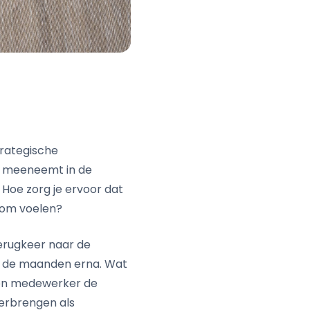
rategische
s meeneemt in de
 Hoe zorg je ervoor dat
kom voelen?
erugkeer naar de
en de maanden erna. Wat
een medewerker de
verbrengen als