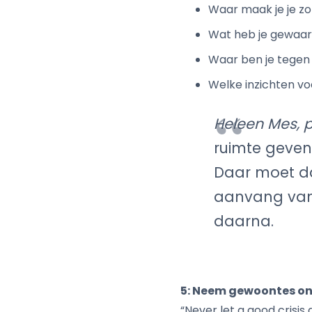
Waar maak je je z
Wat heb je gewaar
Waar ben je tegen 
Welke inzichten vo
Heleen Mes, 
ruimte geven
Daar moet da
aanvang van 
daarna.
5: Neem gewoontes on
“Never let a good crisis