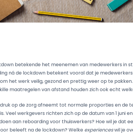
ckdown betekende het meenemen van medewerkers in st
ing ná de lockdown betekent vooral dat je medewerker
 om het werk veilig, gezond en prettig weer op te pakken.
ille maatregelen van afstand houden zich ook echt wel
 druk op de zorg afneemt tot normale proporties en de t
is. Veel werkgevers richten zich op de datum van 1 juni 
oen aan reboarding voor thuiswerkers? Hoe wil je dat 
oor beleeft na de lockdown? Welke
experiences
wil je o