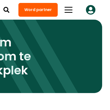
Word partner
om
om te
kplek