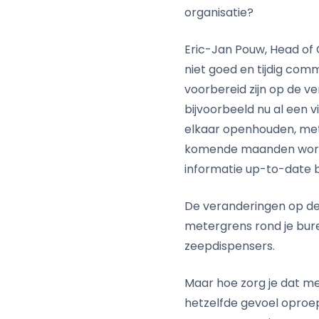
organisatie?
Eric-Jan Pouw, Head o
niet goed en tijdig co
voorbereid zijn op de v
bijvoorbeeld nu al een
elkaar openhouden, met 
komende maanden worde
informatie up-to-date bl
De veranderingen op de w
metergrens rond je bure
zeepdispensers.
Maar hoe zorg je dat me
hetzelfde gevoel oproep