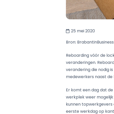
25 mei 2020
Bron: BrabantinBusiness
Reboarding vóór de lo
veranderingen. Reboard
verandering die nodig is
medewerkers naast de k
Er komt een dag dat de
werkplek weer mogelijk 
kunnen topwerkgevers d
eerste werkdag op kant