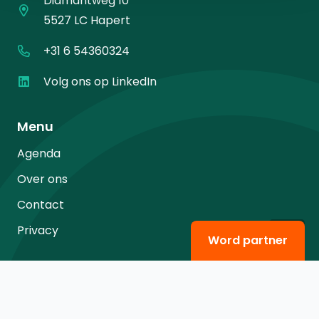
Diamantweg 10
5527 LC Hapert
+31 6 54360324
Volg ons op LinkedIn
Menu
Agenda
Over ons
Contact
Privacy
Word partner
Strategisch partner van Brainport Development en