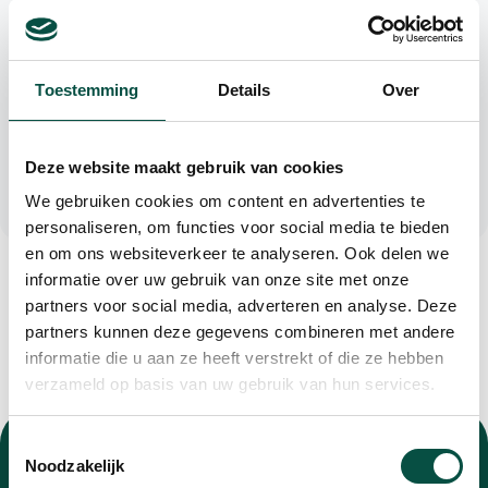
Paaldreef 14, Bergeijk
Toestemming
Details
Over
Deze website maakt gebruik van cookies
Website bekijken
We gebruiken cookies om content en advertenties te
personaliseren, om functies voor social media te bieden
en om ons websiteverkeer te analyseren. Ook delen we
informatie over uw gebruik van onze site met onze
partners voor social media, adverteren en analyse. Deze
partners kunnen deze gegevens combineren met andere
informatie die u aan ze heeft verstrekt of die ze hebben
verzameld op basis van uw gebruik van hun services.
Toestemmingsselectie
Noodzakelijk