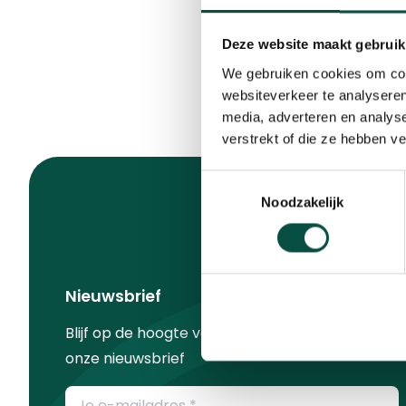
Deze website maakt gebruik
We gebruiken cookies om cont
websiteverkeer te analyseren
media, adverteren en analys
verstrekt of die ze hebben v
Toestemmingsselectie
Noodzakelijk
Nieuwsbrief
Blijf op de hoogte van alle ontwikkelingen met
onze nieuwsbrief
E-