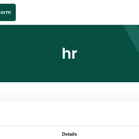
form
hr
Details