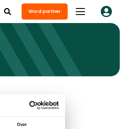
Word partner
Over