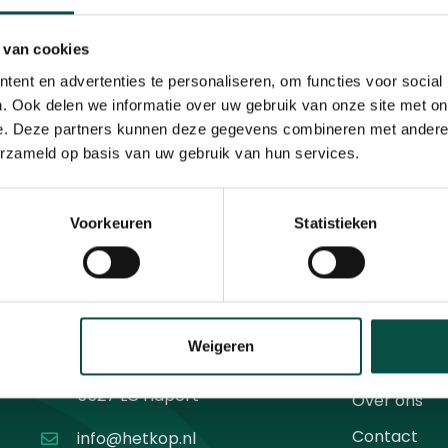
 van cookies
ent en advertenties te personaliseren, om functies voor social
. Ook delen we informatie over uw gebruik van onze site met on
e. Deze partners kunnen deze gegevens combineren met andere i
erzameld op basis van uw gebruik van hun services.
Voorkeuren
Statistieken
Contact
Menu
Weigeren
Agenda
Diamantweg 10
5527 LC Hapert
Over ons
Contact
info@hetkop.nl