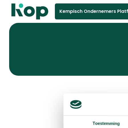
Kempisch Ondernemers Plat
Toestemming