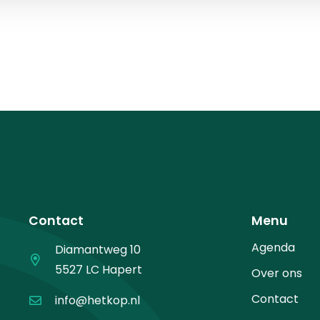
Contact
Menu
Agenda
Diamantweg 10
5527 LC Hapert
Over ons
Contact
info@hetkop.nl