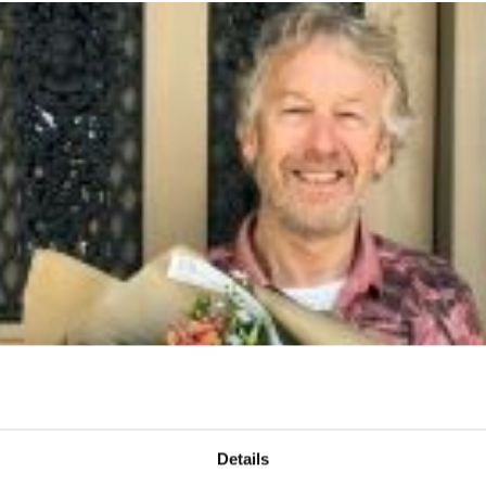
Details