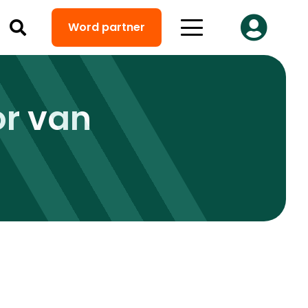
Word partner
or van