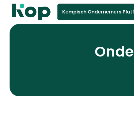
Kempisch Ondernemers Plat
Onder