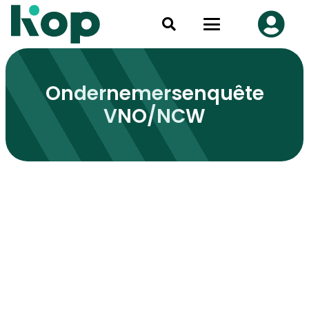
Ondernemersenquête
VNO/NCW