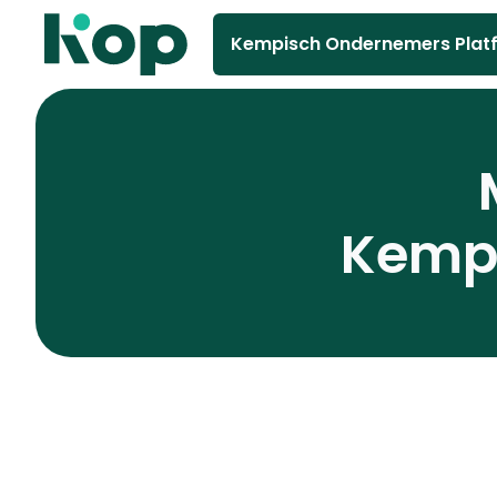
Kempisch Ondernemers Plat
Kempe