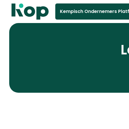
Kempisch Ondernemers Plat
L