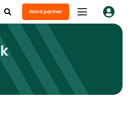
Word partner
ek