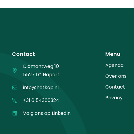
Contact
Menu
Agenda
Diamantweg 10
5527 LC Hapert
Over ons
Contact
info@hetkop.nl
Privacy
+31 6 54360324
Volg ons op LinkedIn