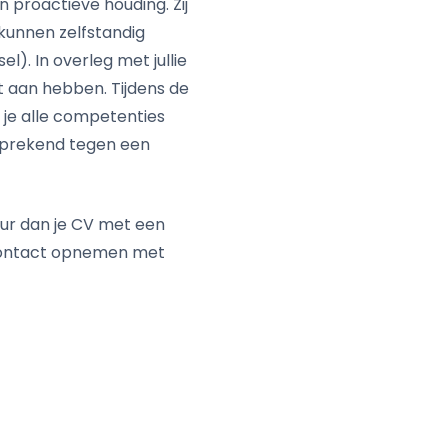
proactieve houding. Zij
kunnen zelfstandig
el). In overleg met jullie
t aan hebben. Tijdens de
 je alle competenties
fsprekend tegen een
uur dan je CV met een
 contact opnemen met