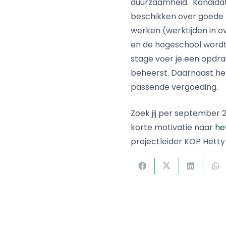
duurzaamheid. Kandidate
beschikken over goede m
werken (werktijden in ove
en de hogeschool wordt 
stage voer je een opdra
beheerst. Daarnaast hee
passende vergoeding.
Zoek jij per september 
korte motivatie naar
he
projectleider KOP Hett