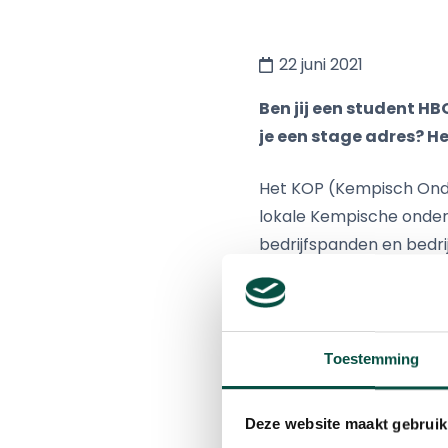
22 juni 2021
Ben jij een student 
je een stage adres? He
Het KOP (Kempisch Ond
lokale Kempische onder
bedrijfspanden en bedri
Mierden. Vanuit Alius w
zijn we op zoek naar:
Stagiaires Duurzame 
Toestemming
Het betreft hier een ui
Deze website maakt gebruik
specialisten en belangh