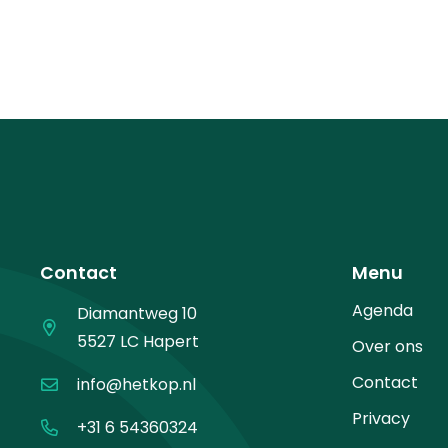
Contact
Menu
Agenda
Diamantweg 10
5527 LC Hapert
Over ons
Contact
info@hetkop.nl
Privacy
+31 6 54360324