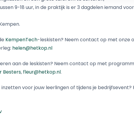
ussen 9-18 uur, in de praktijk is er 3 dagdelen iemand voo
e Kempen.
 de
KempenTech
-leskisten? Neem contact op met onze 
rleg:
helen@hetkop.nl
 leveren aan de leskisten? Neem contact op met progra
r Besters
,
fleur@hetkop.nl
.
k inzetten voor jouw leerlingen of tijdens je bedrijfsevent?
v