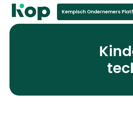
Kempisch Ondernemers Plat
Kind
tec