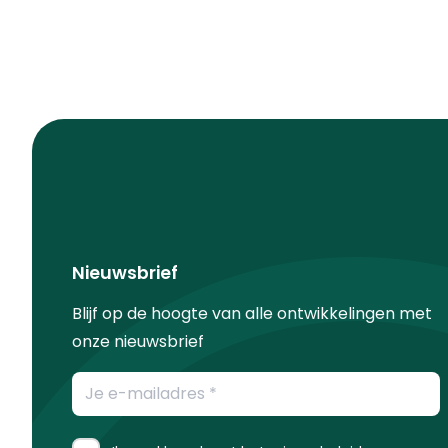
Nieuwsbrief
Blijf op de hoogte van alle ontwikkelingen met
onze nieuwsbrief
E-
mailadres
*