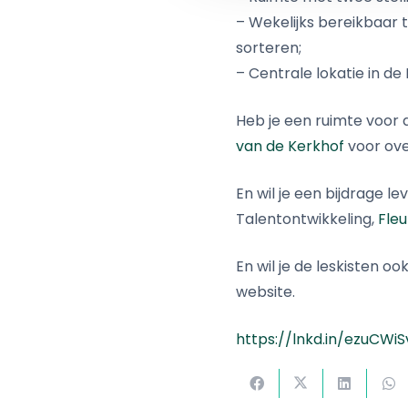
– Wekelijks bereikbaar t
sorteren;
– Centrale lokatie in d
Heb je een ruimte voor
van de Kerkhof
voor ove
En wil je een bijdrage
Talentontwikkeling,
Fleu
En wil je de leskisten oo
website.
https://lnkd.in/ezuCWiS