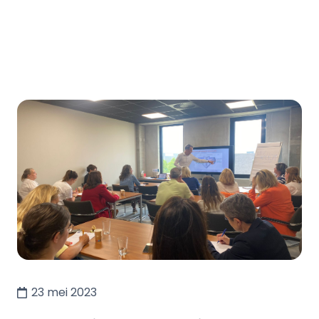
23 mei 2023