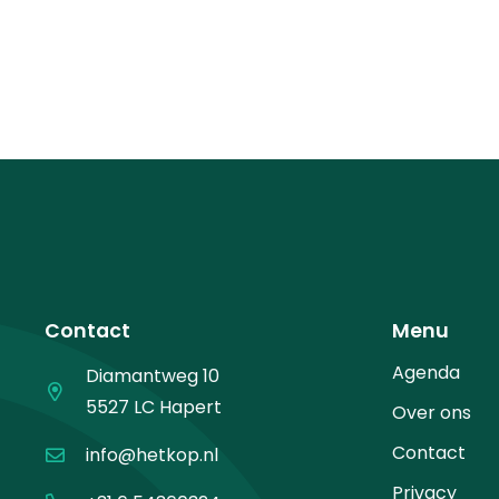
Contact
Menu
Agenda
Diamantweg 10
5527 LC Hapert
Over ons
Contact
info@hetkop.nl
Privacy