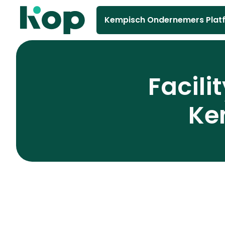
Kempisch Ondernemers Plat
Facili
Ke