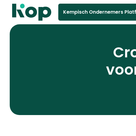
Kempisch Ondernemers Plat
Cr
voo