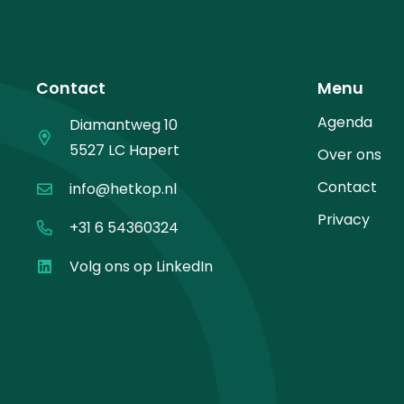
Contact
Menu
Agenda
Diamantweg 10
5527 LC Hapert
Over ons
Contact
info@hetkop.nl
Privacy
+31 6 54360324
Volg ons op LinkedIn