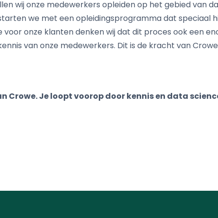
llen wij onze medewerkers opleiden op het gebied van d
 starten we met een opleidingsprogramma dat speciaal hie
voor onze klanten denken wij dat dit proces ook een eno
kennis van onze medewerkers. Dit is de kracht van Crowe
an Crowe. Je loopt voorop door kennis en data scienc