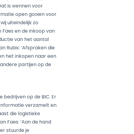
 Dat is wennen voor
ormatie open gooien voor
j uiteindelijk zo
n Faes en de inkoop van
ductie van het aantal
n Rubix: ‘Afspraken die
len het inkopen naar een
andere partijen op de
e bedrijven op de BIC. Er
 informatie verzamelt en
ast die logistieke
an Faes: ‘Aan de hand
er stuurde je