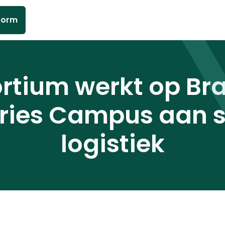
form
rtium werkt op Bra
tries Campus aan 
logistiek