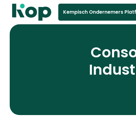
Kempisch Ondernemers Plat
Conso
Indus