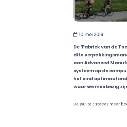
10 mei 2019
De ‘Fabriek van de To
dito verpakkingsma
aan Advanced Manufact
systeem op de campus,
het eind optimaal ond
waar we mee bezig zijn
De BIC telt steeds meer bed