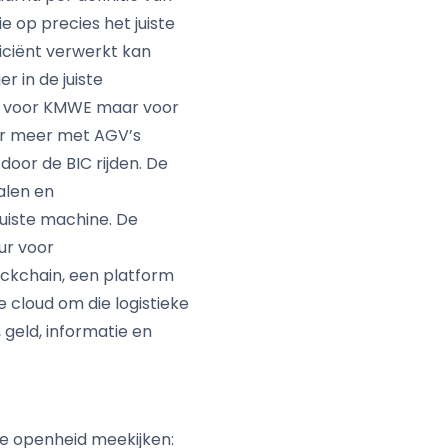
 op precies het juiste
ficiënt verwerkt kan
r in de juiste
een voor KMWE maar voor
der meer met AGV’s
door de BIC rijden. De
alen en
uiste machine. De
ur voor
ockchain, een platform
e cloud om die logistieke
geld, informatie en
lle openheid meekijken: