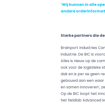
‘Wij kunnen in alle op
andere orderinformat
Sterke partners die de
Brainport Industries Ca
industrie. De BIC is voo
Alles is nieuw op de cam
ook voor de logistieke 
dak en is per se geen r
gebouwd aan een waar 
en samen innoveren’, ze
Op de BIC loopt het inn
het fieldlab Advanced M