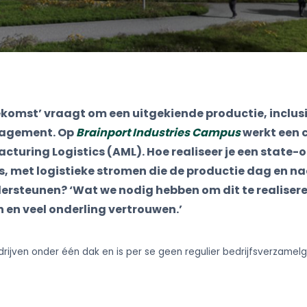
ekomst’ vraagt om een uitgekiende productie, inclusi
nagement. Op
Brainport Industries Campus
werkt een 
uring Logistics (AML). Hoe realiseer je een state-
 met logistieke stromen die de productie dag en nac
ersteunen? ‘Wat we nodig hebben om dit te realiseren
 en veel onderling vertrouwen.’
rijven onder één dak en is per se geen regulier bedrijfsverzamel