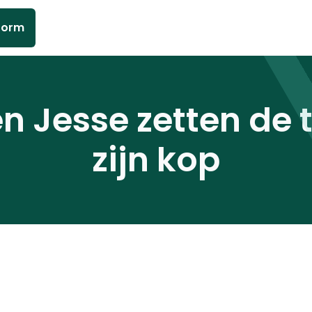
form
n Jesse zetten de 
zijn kop