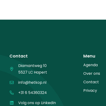
Contact
Menu
Agenda
Diamantweg 10
5527 LC Hapert
Over ons
Contact
info@hetkop.nl
Privacy
+31 6 54360324
Volg ons op LinkedIn