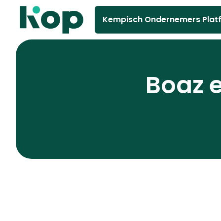
Kempisch Ondernemers Plat
Boaz e