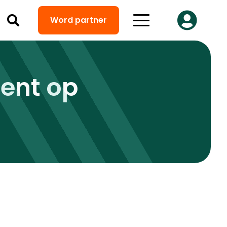
Word partner
tent op