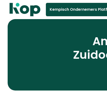
Kempisch Ondernemers Plat
Am
Zuido