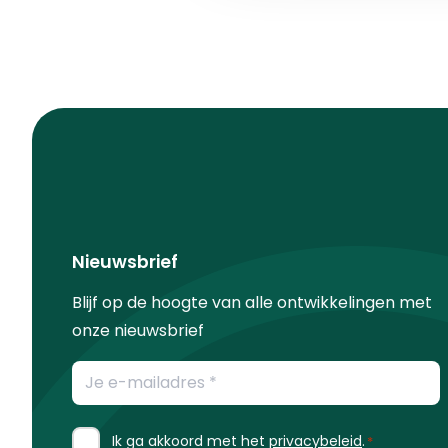
Nieuwsbrief
Blijf op de hoogte van alle ontwikkelingen met
onze nieuwsbrief
E-
mailadres
*
Instemming
Ik ga akkoord met het
privacybeleid
.
*