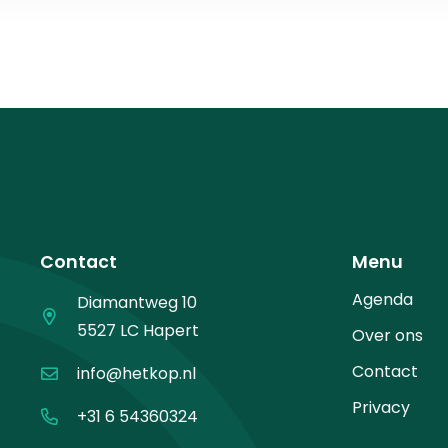
Contact
Menu
Agenda
Diamantweg 10
5527 LC Hapert
Over ons
Contact
info@hetkop.nl
Privacy
+31 6 54360324