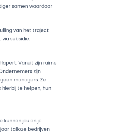
ettiger samen waardoor
ulling van het traject
 via subsidie.
Hapert. Vanuit zijn ruime
. Ondernemers zijn
l geen managers. Ze
hierbij te helpen, hun
 kunnen jou en je
jaar talloze bedrijven