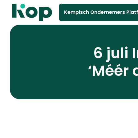
Kempisch Ondernemers Plat
6 juli
‘Méér 