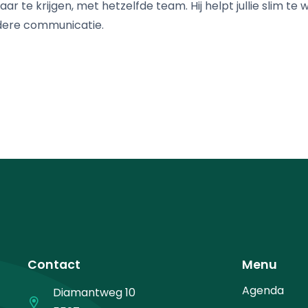
r te krijgen, met hetzelfde team. Hij helpt jullie slim te 
ldere communicatie.
Contact
Menu
Agenda
Diamantweg 10