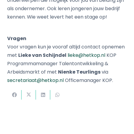
onderwerpen die mogelijk voor jou van belang zijn
als ondernemer. Ook leren jongeren jouw bedrijf
kennen. Wie weet levert het een stage op!
Vragen
Voor vragen kun je vooraf altijd contact opnemen
met
Lieke van Schijndel
lieke@hetkop.nl
KOP
Programmamanager Talentontwikkeling &
Arbeidsmarkt of met
Nienke Teurlings
via
secretariaat@hetkop.nl
Officemanager KOP.