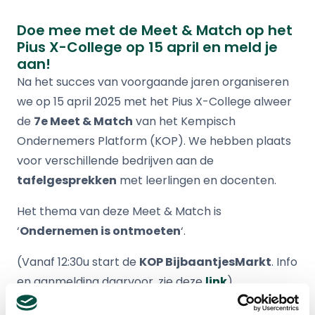
Doe mee met de Meet & Match op het
Pius X-College op 15 april en meld je
aan!
Na het succes van voorgaande jaren organiseren
we op 15 april 2025 met het Pius X-College alweer
de
7e Meet & Match
van het Kempisch
Ondernemers Platform (KOP). We hebben plaats
voor verschillende bedrijven aan de
tafelgesprekken
met leerlingen en docenten.
Het thema van deze Meet & Match is
‘
Ondernemen is ontmoeten
‘.
(Vanaf 12:30u start de
KOP BijbaantjesMarkt
. Info
en aanmelding daarvoor, zie deze
link
)
ARBEIDSMARKT & TALENTONTWIKKELING